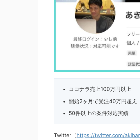
ココナラ売上100万円以上
開始2ヶ月で受注40万円超え
50件以上の案件対応実績
Twitter（
https://twitter.com/akih