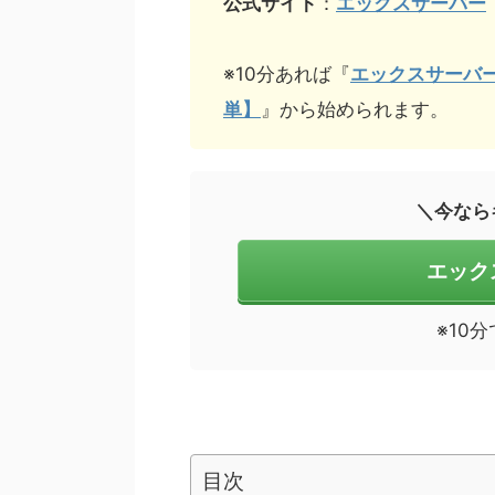
公式サイト
：
エックスサーバー
※10分あれば『
エックスサーバー
単】
』から始められます。
＼今なら
エック
※10
目次