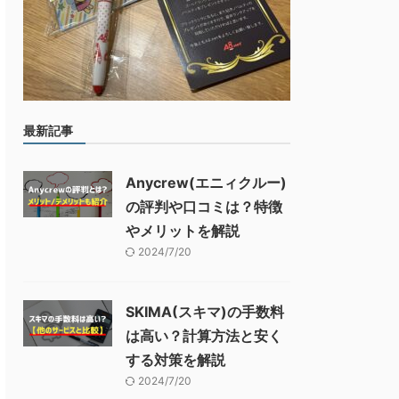
最新記事
Anycrew(エニィクルー)
の評判や口コミは？特徴
やメリットを解説
2024/7/20
SKIMA(スキマ)の手数料
は高い？計算方法と安く
する対策を解説
2024/7/20