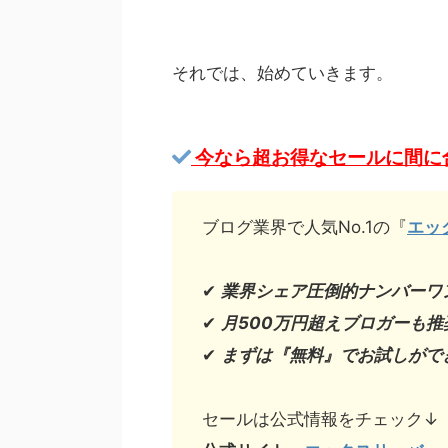
それでは、始めていきます。
今なら超お得なセールに間に
ブログ業界で人気No.1の『
エッ
✔︎
業界シェア圧倒的ナンバーワ
✔︎
月500万円超えブロガーも推
✔︎
まずは『無料』でお試しがで
セールは公式情報をチェック↓