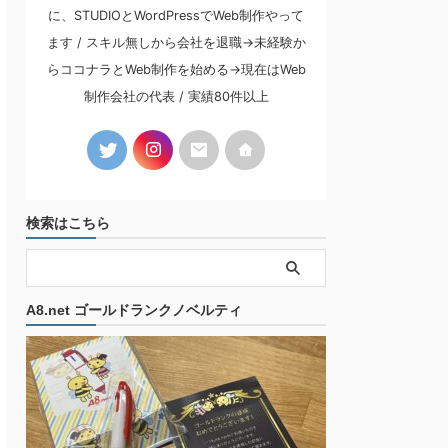
に、STUDIOとWordPressでWeb制作やって
ます / スキル無しから会社を退職→未経験か
らココナラとWeb制作を始める→現在はWeb
制作会社の代表 / 実績80件以上
検索はこちら
A8.net ゴールドランクノベルティ