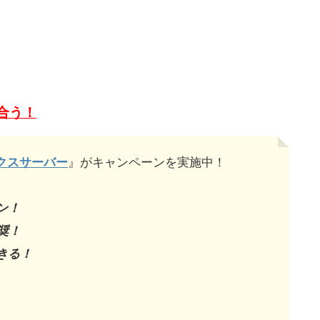
合う！
クスサーバー
』がキャンペーンを実施中！
ン！
奨！
きる！