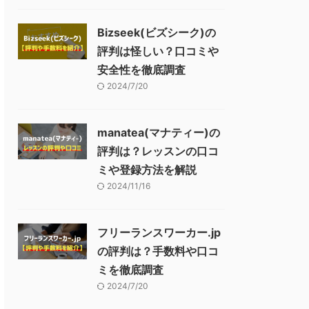
Bizseek(ビズシーク)の
評判は怪しい？口コミや
安全性を徹底調査
2024/7/20
manatea(マナティー)の
評判は？レッスンの口コ
ミや登録方法を解説
2024/11/16
フリーランスワーカー.jp
の評判は？手数料や口コ
ミを徹底調査
2024/7/20