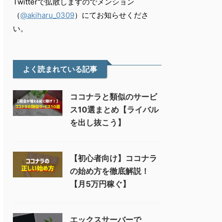
Twitterで拡散しますのでメンション
（
@akiharu_0309
）にてお知らせくださ
い。
よく読まれている記事
ココナラと類似のサービ
ス10選まとめ【ライバル
を出し抜こう】
【初心者向け】ココナラ
の始め方を徹底解説！
【月5万円稼ぐ】
エックスサーバーで