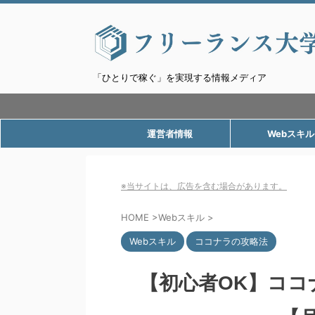
「ひとりで稼ぐ」を実現する情報メディア
運営者情報
Webスキル
※当サイトは、広告を含む場合があります。
HOME
>
Webスキル
>
Webスキル
ココナラの攻略法
【初心者OK】ココ