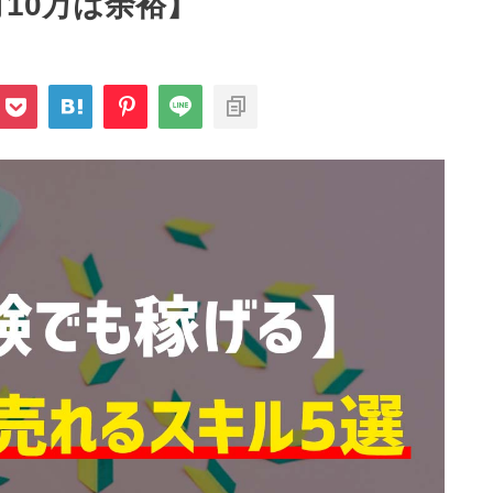
月10万は余裕】