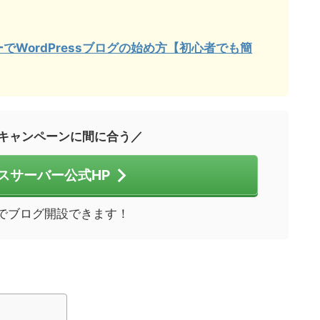
でWordPressブログの始め方【初心者でも簡
キャンペーンに間に合う／
スサーバー公式HP
分でブログ開設できます！