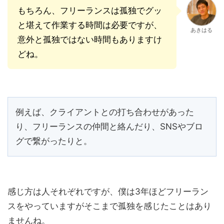
もちろん、フリーランスは孤独でグッ
と堪えて作業する時間は必要ですが、
あきはる
意外と孤独ではない時間もありますけ
どね。
例えば、クライアントとの打ち合わせがあった
り、フリーランスの仲間と絡んだり、SNSやブロ
グで繋がったりと。
感じ方は人それぞれですが、僕は3年ほどフリーラン
スをやっていますがそこまで孤独を感じたことはあり
ませんね。