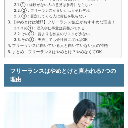
①：経験がない人の意見は参考にならない
②：フリーランスが良いかは人それぞれ
③：否定してくる人は責任を取らない
【やめとけは嘘!?】フリーランス独立がおすすめな理由！
その①：収入や仕事量は調整ができる
その②：昔よりも独立のリスクが少ない
その③：失敗しても会社員に戻ればOK
フリーランスに向いている人と向いていない人の特徴
まとめ：フリーランスはやめとけ？やめなくてOK！
フリーランスはやめとけと言われる7つの
理由