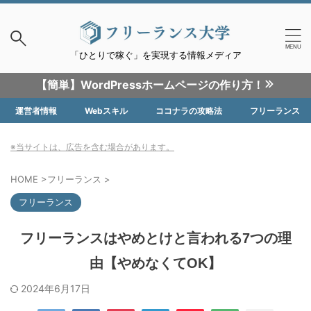
「ひとりで稼ぐ」を実現する情報メディア
【簡単】WordPressホームページの作り方！
運営者情報
Webスキル
ココナラの攻略法
フリーランス
※当サイトは、広告を含む場合があります。
HOME
>
フリーランス
>
フリーランス
フリーランスはやめとけと言われる7つの理
由【やめなくてOK】
2024年6月17日