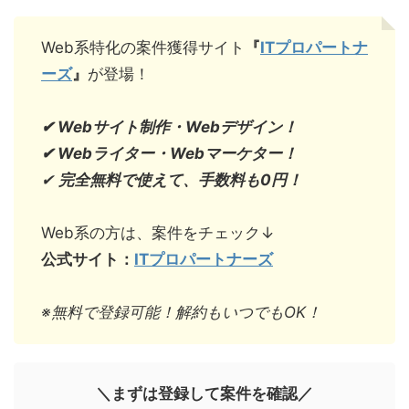
Web系特化の案件獲得サイト
『
ITプロパートナ
ーズ
』
が登場！
✔︎ Webサイト制作・Webデザイン！
✔︎ Webライター・Webマーケター！
✔︎
完全無料で使えて、手数料も0円！
Web系の方は、案件をチェック↓
公式サイト：
ITプロパートナーズ
※無料で登録可能！解約もいつでもOK！
＼まずは登録して案件を確認／