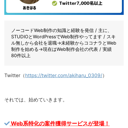
ノーコードWeb制作の知識と経験を発信 / 主に、
STUDIOとWordPressでWeb制作やってます / スキ
ル無しから会社を退職→未経験からココナラとWeb
制作を始める→現在はWeb制作会社の代表 / 実績
80件以上
Twitter（
https://twitter.com/akiharu_0309/
）
それでは、始めていきます。
Web系特化の案件獲得サービスが登場！